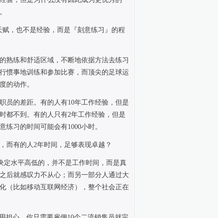
。
天赋，也不是经验，而是『刻意练习』的程
的熟练和舒适区域，不断地依据方法去练习
行惯事地训练和参加比赛，而顶尖的足球运
度的动作。
职员的差距。有的人有
10
年工作经验，但是
时都不到。有的人只有
2
年工作经验，但是
意练习的时间可能会有
1000
小时。
，而有的人
2
年时间，足够表现卓越？
决定水平高低的，并不是工作时间，而是真
之后就感叹力不从心；而另一部分人通过大
化（比如移动互联网经济），整个社会正在
用担心，你只需要雇佣
10
个二流销售员就完