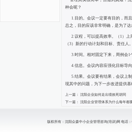
种会呢？
1.
目的。会议一定要有目的，而
总之，目的应该非常明确，是为了达
2.
议程，可以提高效率。（
1
）上
（
3
）新的行动计划和目标、责任人
3.
时间。相对固定下来，周例会
1
4.
信息。会议内容应强化目标导
5.
结果。会议要有结果，会议上
现其中的问题，为下一步改进提供基
上一篇：
沈阳企业如何走出绩效死胡同
下一篇：
沈阳企业管理体系为什么每年都
版权所有：沈阳众森中小企业管理咨询(培训)网 电话：024-88