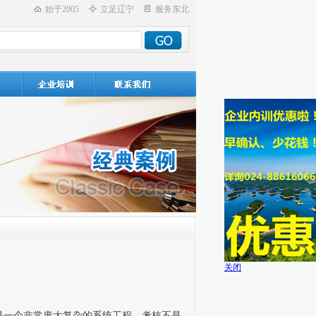
始于2005
立足辽宁
服务东北
关闭
是一个非常庞大复杂的系统工程。考核不是