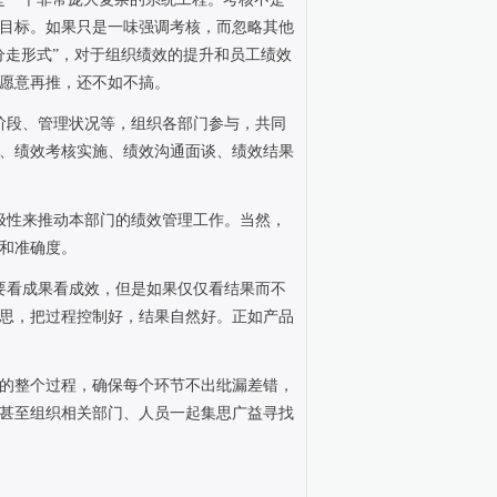
目标。如果只是一味强调考核，而忽略其他
分走形式”，对于组织绩效的提升和员工绩效
愿意再推，还不如不搞。
阶段、管理状况等，组织各部门参与，共同
、绩效考核实施、绩效沟通面谈、绩效结果
极性来推动本部门的绩效管理工作。当然，
和准确度。
要看成果看成效，但是如果仅仅看结果而不
思，把过程控制好，结果自然好。正如产品
的整个过程，确保每个环节不出纰漏差错，
甚至组织相关部门、人员一起集思广益寻找