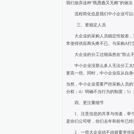
我们放弃这种“既愚蠢又无赖”的做
流程简化也是我们中小企业可以
三、更稳定人员
大企业的采购人员稳定性较差，
常使得供应商头疼不已。与采购
A
打
大企业的分工过细虽然在“防止
中小企业没那么多人无法分工太
更高一些。同时，中小企业应从自身
当然，中小企业需要严控采购人员的
分权；
4
）明确不当行为的制度；
5
）
四、更注重细节
1
、注意信息的共享与传递，举
是你们公司呀，你们去年和前年已经
2
、一些大企业动不动就要求供