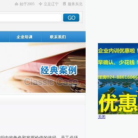
始于2005
立足辽宁
服务东北
关闭
组织中的角色和发挥价值的途径。员工必须