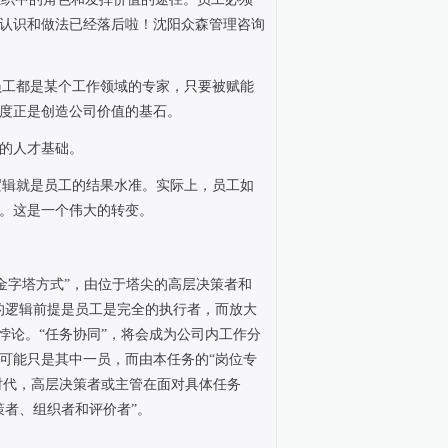
认识和做法已经落后啦！沈阳众森管理咨询
员工都是某个工作领域的专家，只要被赋能
度正是创造公司价值的基石。
的人才基础。
逻辑就是员工的结果水准。实际上，员工如
。这是一个伟大的转变。
“金字塔方式”，由位于塔尖的高层决策者和
的逻辑前提是员工是完全的执行者，而放大
悖论。“任务协同”，将会成为公司内工作分
可能只是其中一员，而由本任务的“岗位专
时代，高层决策者或主管在面对具体任务
策者、组织者和评价者”。