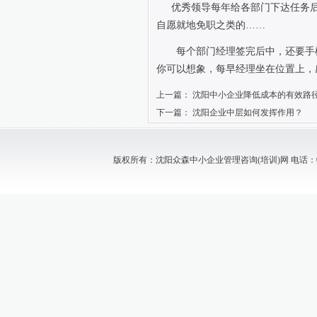
优秀领导每年给各部门下达任务
自愿就地免职之类的……
每个部门经理签完后中，还要手
你可以想象，每早经理坐在位置上，
上一篇：
沈阳中小企业降低成本的有效路
下一篇：
沈阳企业中层如何发挥作用？
版权所有：沈阳众森中小企业管理咨询(培训)网 电话：024-88