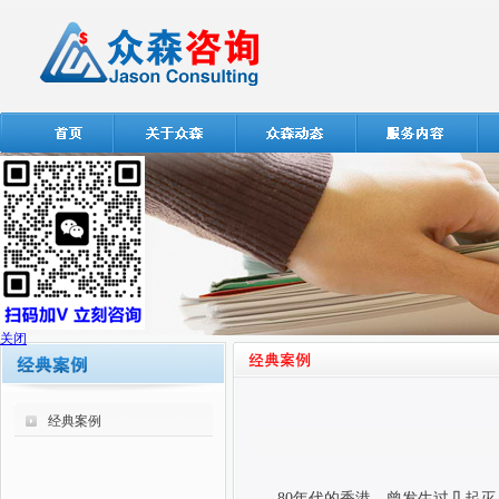
关闭
经典案例
80
年代的香港，曾发生过几起灭