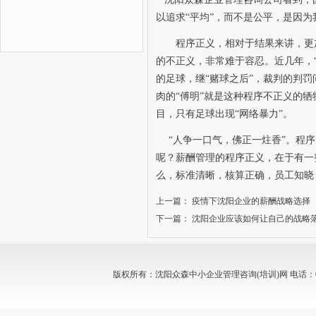
以追求“平均”，而不是公平，是因为
程序正义，相对于结果来讲，更
的不正义，非常难于容忍。近几年，
的足球，继“赌球之后”，裁判的判
肉的“傅明”就是这种程序不正义的
目，只有足球出现“网络暴力”。
“人争一口气，佛正一炷香”。程
呢？薪酬管理的程序正义，在于有一
么，标准清晰，核算正确，员工知晓
上一篇：
疫情下沈阳企业的薪酬战略选择
下一篇：
沈阳企业应该如何让自己的战略
版权所有：沈阳众森中小企业管理咨询(培训)网 电话：024-88