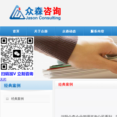
关闭
经典案例
沈阳众森企业管理咨询公司看到，