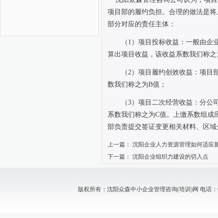
项目部的履约负担。合理的做法是将
部分对应的责任主体：
（
1
）项目投标收益：一般由企
算出项目收益，该收益系数我们称之
（
2
）项目履约创效收益：项目
数我们称之为
B
值；
（
3
）项目二次经营收益：分公
系数我们称之为
C
值。上缴系数组成应
部负责提交签证变更相关材料、区域
上一篇：
沈阳企业人力资源管理如何适应
下一篇：
沈阳企业组织力建设的切入点
版权所有：沈阳众森中小企业管理咨询(培训)网 电话：024-88