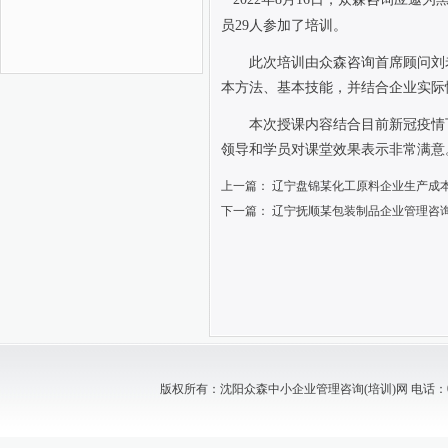
员
29
人参加了培训。
此次培训由众森咨询首席顾问刘
本方法、基本技能，并结合企业实际
本次授课内容结合目前新冠疫情
领导和学员对课堂效果表示非常满意
上一篇：
辽宁盘锦某化工原料企业生产成
下一篇：
辽宁抚顺某包装制品企业管理咨
版权所有：沈阳众森中小企业管理咨询(培训)网 电话：024-88