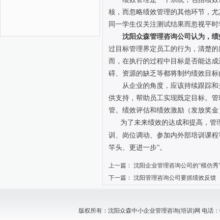
核，而忽略绩效管理的其他环节，尤
同一学生仅关注测试结果而忽视平时
沈阳众森管理咨询公司认为，绩
过目标管理界定员工的行为，清楚的
而，在执行的过程中目标是否能达成
碍、资源的缺乏等都将制约绩效目标
从企业的角度，应该持续跟踪和
供支持，帮助员工实现既定目标。管
管。绩效评估和绩效激励（发放奖金
为了未来绩效的达成和提高，管
训、岗位调动、参加内外部培训课程
竿头、更进一步”。
上一篇：
沈阳企业管理咨询公司的“模仿秀
下一篇：
沈阳管理咨询公司要抓绩效反馈
版权所有：沈阳众森中小企业管理咨询(培训)网 电话：024-88