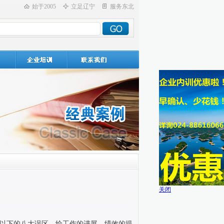
始于2005
立足辽宁
服务东北
关闭
以下的八大误区，给工作的进展、绩效的提