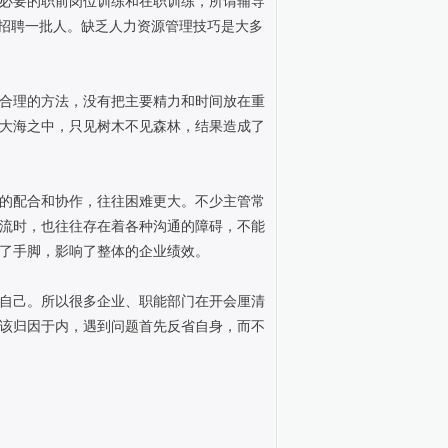
必要的职前岗位训练和在职训练，所谓辅导
新招聘一批人。缺乏人力资源管理技巧是大多
合理的方法，没有把主要精力和时间放在重
大海之中，只见树木不见森林，结果造成了
的配合和协作，往往困难更大。不少主管常
流时，也往往存在着各种沟通的障碍，不能
了手脚，影响了整体的企业绩效。
自己。所以很多企业、职能部门在开会厘清
该归因于内，遇到问题首先反省自身，而不