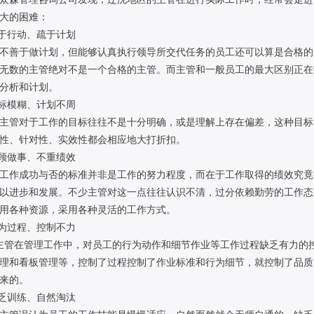
大的困难：
急于行动、疏于计划
不善于做计划，但能够认真执行领导所交代任务的员工还可以算是合格的
无数的主管绝对不是一个合格的主管。而主管和一般员工的最大区别正在
分析和计划。
目标模糊、计划不周
主管对于工作的目标往往不是十分明确，或是理解上存在偏差，这种目标
性、针对性、实效性都会相应地大打折扣。
只顾做事、不重绩效
工作成功与否的标准并非是工作的努力程度，而在于工作取得的绩效究竟
以进步和发展。不少主管对这一点往往认识不清，过分依赖勤劳的工作态
用各种资源，采用各种灵活的工作方式。
行为过程、控制不力
主管在管理工作中，对员工的行为动作和细节作业等工作过程缺乏有力的
理和看板管理等，控制了过程控制了作业标准和行为细节，就控制了品质
来的。
缺乏训练、自然淘汰