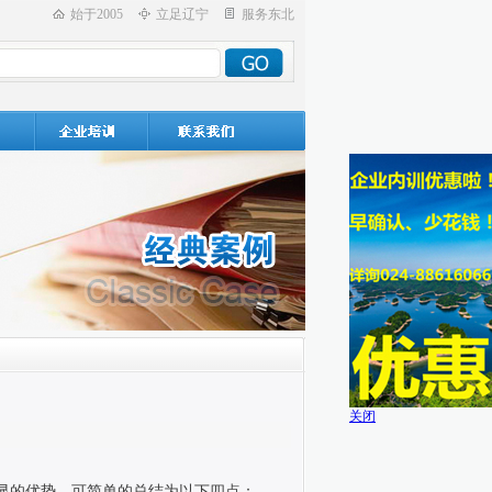
始于2005
立足辽宁
服务东北
关闭
显的优势，可简单的总结为以下四点：