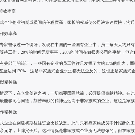
策效率高
式企业创业初期成员间信任程度高，家长的权威使公司决策速度快，沟通
作效率高
专家曾做过一个调研，发现在中国的一些国有企业中，员工每天大约只有
等待工作，
20%
的时间无所事事，
20%
的时间在做损害公司的事情，但这
有关部门的统计，一些国有企业的员工往往只发挥了大约
15%
的能力，而
甚至达到
120%
，这是非家族式企业永远都无法企及的，这也正是家族式
献精神强
情况下，在企业创建之初，一切都要因陋就简，必须提倡奉献精神。在此
最能够同心同德，刻苦奉献的精神远远高于非家族式的企业。这也是家族
作精神强
式企业在创建初期往往资金比较缺乏。此时只有靠家族成员不计报酬的工
亲兄弟，上阵父子兵。这种情况是非家族式企业所无法想像的，但在家族