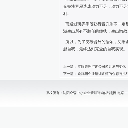
光短浅容易造成动力不足，动力不足
利。
而通过玩弄手段获得晋升则不一定
滋生出所有不胜任的症状，生出懒散
所以，为了突破晋升的瓶颈，沈阳
越自我，最终达到完全的自我实现。
上一篇：
沈阳管理咨询公司谈计划与变化
下一篇：
论沈阳企业培训讲师的心态与挑
版权所有：沈阳众森中小企业管理咨询(培训)网 电话：024-88