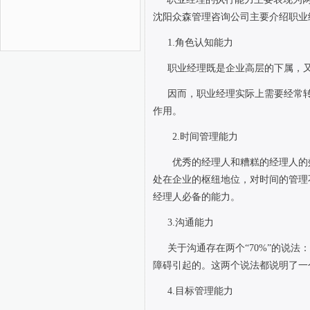
沈阳众森管理咨询公司主要介绍职业
1.
角色认知能力
职业经理既是企业高层的下属，
因而，职业经理实际上需要经常
作用。
2.
时间管理能力
优秀的经理人和糟糕的经理人的
处在企业的枢纽地位，对时间的管理
经理人必备的能力。
3.
沟通能力
关于沟通存在两个“
70%
”的说法
障碍引起的。这两个说法都说明了一
4.
目标管理能力