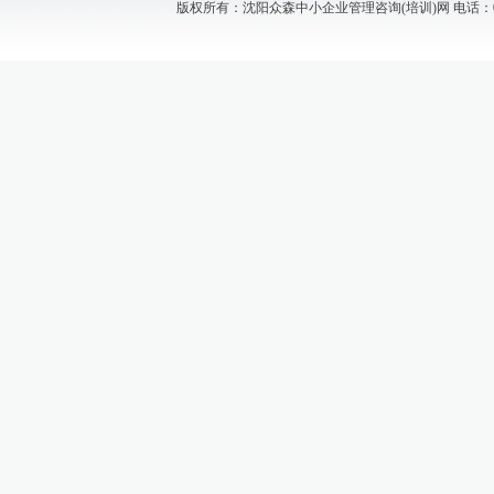
版权所有：沈阳众森中小企业管理咨询(培训)网 电话：024-88