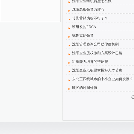
沈阳企业组织转型怎么做
沈阳老板领导力核心
传统营销为啥不行了？
班组长的PDCA
德鲁克论领导
沈阳管理咨询公司助你建机制
沈阳企业股权激励方案设计思路
组织能力培育的辩证观
沈阳企业老板要掌握好人才节奏
东北三四线城市的中小企业如何发展？
顾客的时间价值
总