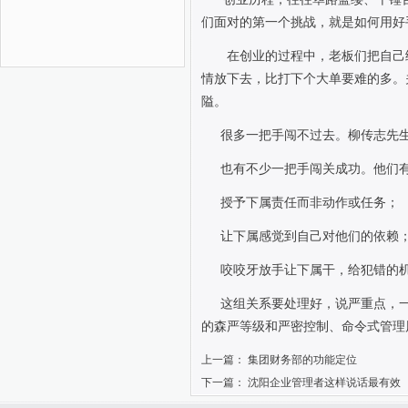
们面对的第一个挑战，就是如何用好
在创业的过程中，老板们把自己
情放下去，比打下个大单要难的多。
隘。
很多一把手闯不过去。柳传志先生
也有不少一把手闯关成功。他们
授予下属责任而非动作或任务；
让下属感觉到自己对他们的依赖
咬咬牙放手让下属干，给犯错的
这组关系要处理好，说严重点，
的森严等级和严密控制、命令式管理
上一篇：
集团财务部的功能定位
下一篇：
沈阳企业管理者这样说话最有效