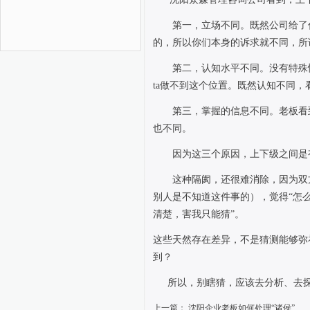
第一，立场不同。既然公司给了
的，所以你们本身的诉求就不同，所
第二，认知水平不同。没有特殊
ta
做不到这个位置。既然认知不同，
第三，掌握的信息不同。老板看
也不同。
因为这三个原因，上下级之间是
这种隔阂，还很难消除，因为双
别人是不知道这件事的），觉得“怎
清楚，害我只能猜”。
这些天然存在差异，不是猜测能够弥
到？
所以，别瞎猜，应该去分析、去
上一篇：
沈阳企业老板如何处理“诸侯”