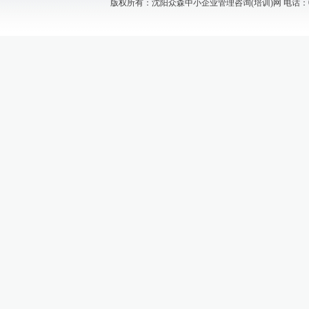
版权所有：沈阳众森中小企业管理咨询(培训)网 电话：024-88