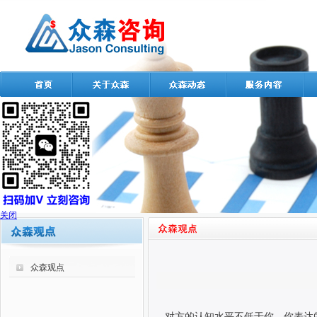
关闭
众森观点
对方的认知水平不低于你，你表达