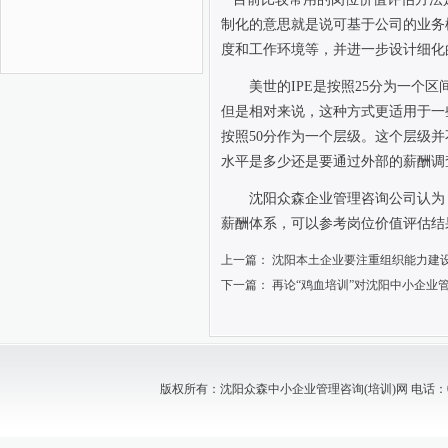
制化的意思就是说可基于公司的业务
度和工作环境等，并进一步设计细化
美世的
IPE
是按照
25
分为一个区
但是相对来说，这种方式更适用于一
按照
50
分作为一个层级。这个层级并
水平是多少还是要通过外部的薪酬调
沈阳众森企业管理咨询公司认为
薪酬体系，可以参考岗位价值评估结
上一篇：
沈阳本土企业要注重组织能力建
下一篇：
再论“鸡血培训”对沈阳中小企业
版权所有：沈阳众森中小企业管理咨询(培训)网 电话：024-88