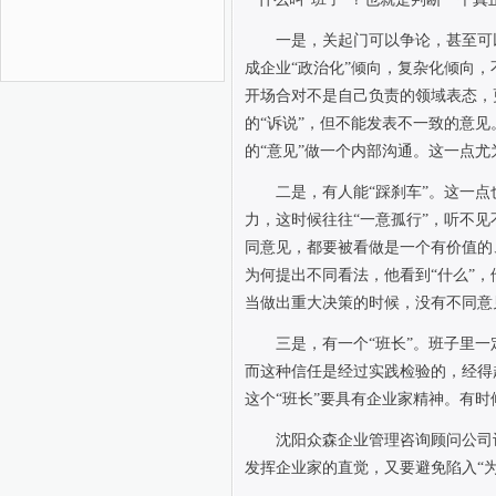
一是，关起门可以争论，甚至可以
成企业“政治化”倾向，复杂化倾向，
开场合对不是自己负责的领域表态，
的“诉说”，但不能发表不一致的意
的“意见”做一个内部沟通。这一点尤
二是，有人能“踩刹车”。这一
力，这时候往往“一意孤行”，听不
同意见，都要被看做是一个有价值的
为何提出不同看法，他看到“什么”，
当做出重大决策的时候，没有不同意
三是，有一个“班长”。班子里一
而这种信任是经过实践检验的，经得
这个“班长”要具有企业家精神。有时
沈阳众森企业管理咨询顾问公司
发挥企业家的直觉，又要避免陷入“