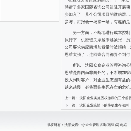
聘请了多家国际咨询公司进驻开展项
少加入了十几个公司项目的微信群…
参与，汇报会一场接一场，有趣的是
另一方面，不断地进行成本控制
执行下，供应链关系越来越紧张，员
公司要求供应商增加货量时被拒绝，
思维太强了，连回寄合同都弄个到付
所以，沈阳众森企业管理咨询公
思维是向内而非向外的，不断增加管
投入到对客户、对企业生态圈有益的
越来越慢，必将面临生死存亡的危机
上一篇：
沈阳企业实施股权激励的三个前
下一篇：
沈阳企业疫情下的终极生存法则
版权所有：沈阳众森中小企业管理咨询(培训)网 电话：024-88