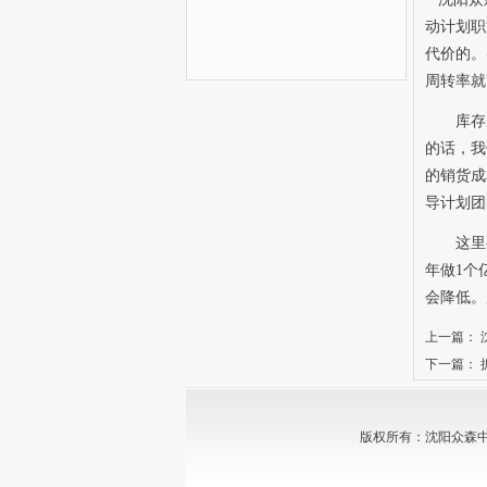
动计划职
代价的。
周转率就
库存
的话，我
的销货成
导计划团
这里
年做
1
个
会降低。
上一篇：
下一篇：
版权所有：沈阳众森中小企业