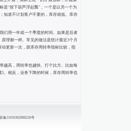
标是“按下葫芦浮起瓢”，一个是以另一个为
；知道不计划客户不要的，库存就低、库存
我们用一年或一个季度的时间。如果是后者
，原理都一样。常见的做法是统计最近
3
个月
滚动更新一次，跟库存周转率指标比较，指
率越高，周转率也越快。打个比方。比如每
成
5
。相反，业务下降的时候，库存周转率也
21010302000226号