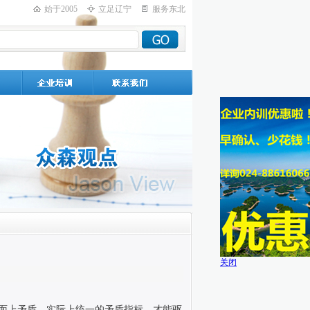
始于2005
立足辽宁
服务东北
关闭
面上矛盾，实际上统一的矛盾指标，才能驱