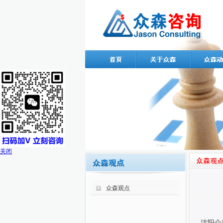
关闭
众森观点
沈阳众