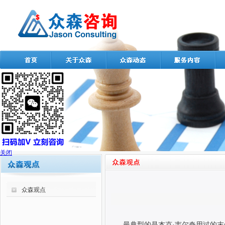
关闭
众森观点
最典型的是杰克·韦尔奇用过的