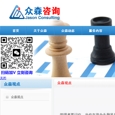
关闭
众森观点
管理者要记住，当你在举办头脑风