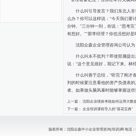
什么叫引导发言？我们东北人非
么办？你可以这样说：“今天我们要
分钟。”三分钟一到，你说：“思考完
有想好。”“那李经理？你也没想好是
沈阳众森企业管理咨询公司认为
什么叫永不批判？即使部属提出
说：“这个意见很好，我记下来。林经
什么叫善于总结，“听完了刚才
判的时候要注意看他的资产负债表的
者。如果做头脑风暴时能够掌握这些
上一篇：
沈阳企业绩效考核如何运用大数
下一篇：
企业培训课程导入的“葵花宝典”
版权所有：沈阳众森中小企业管理咨询(培训)网 电话：024-88