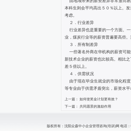
由地域带来的薪资差异非常显而易
本科生则会平均高出５０％以上。发
考虑。
２．行业差异
行业差异也是重要的一个方面。一
业，煤炭行业等的薪资普遍要高些。
３．所有制差异
一些著名外商在华机构的薪资可能
新技术企业的薪资也比较高。相比之
差５倍以上。
４．供需状况
由于现在毕业生就业的市场化程度
等专业由于供需矛盾突出，薪资水平
上一篇：
如何使奖金计划更有效？
下一篇：
共同愿景的激励作用
版权所有：沈阳众森中小企业管理咨询(培训)网 电话：024-88