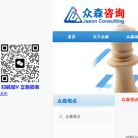
关闭
众森观点
沈阳