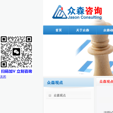
关闭
众森观点
沈阳