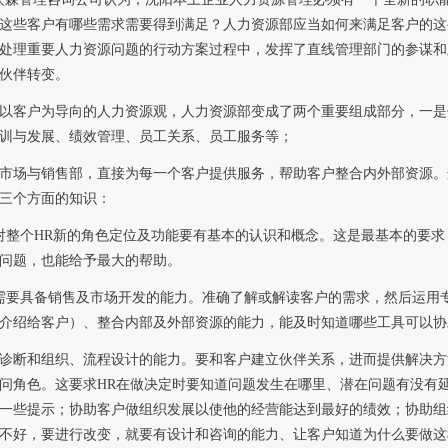
这些客户有哪些需求需要得到满足？人力资源部应当如何来满足客户的这
处理重要人力资源问题的行动方案过程中，发挥了直线管理部门的参谋和
伙伴转变。
以客户为导向的人力资源观，人力资源部变成了两个重要组成部分，一是
训与发展、绩效管理、员工关系、员工服务等；
市场与销售部，直接为每一个客户提供服务，帮助客户整合内外部资源。
三个方面的知识：
对整个
HR
新的角色定位及功能要有基本的认识和概念。这是最基本的要求
问题，也能给予最大的帮助。
需要具备销售及市场开发的能力。准确了解或解读客户的需求，然后运用专
介绍给客户）、整合内部及外部资源的能力，能及时知道哪些工具可以协
诊断和组织、流程设计的能力。要和客户建立伙伴关系，进而提供解决方
问角色。这要求
HR
在做决定时要知道问题发生在哪里、潜在问题有没有
一些提示；协助客户做组织发展以使他的经营能达到最好的绩效；协助组
不好，要进行改变，就要有设计和咨询的能力、让客户知道为什么要做这