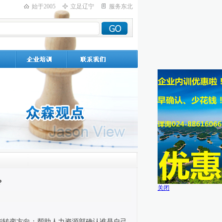
始于2005
立足辽宁
服务东北
？
关闭
能转变方向：帮助人力资源部确认谁是自己