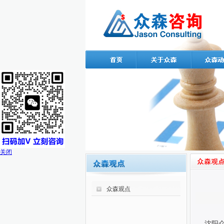
关闭
众森观点
沈阳