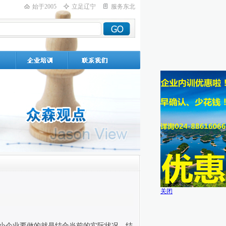
始于2005
立足辽宁
服务东北
关闭
小企业要做的就是结合当前的实际状况，结