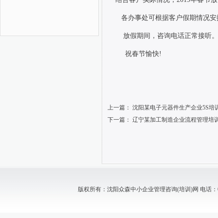
各办事处可根据客户假期情况安
放假期间，咨询电话正常接听
祝春节愉快
!
上一篇：
沈阳某电子元器件生产企业5S培
下一篇：
辽宁某加工制造企业流程管理培
版权所有：沈阳众森中小企业管理咨询(培训)网 电话：024-88