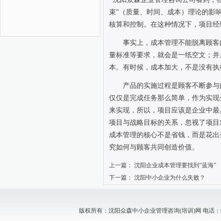
束”（质量、时间、成本）理论的影
核算和控制。在这种情况下，项目经
事实上，成本管理不能脱离顾客
量标准等要求，就会是一纸空文；并
本。有时候，成本加大，不是没有执
产品的实施过程是顾客不断参与
仅仅是完成任务那么简单，作为实现
来实现，所以，项目应该是企业中最
项目与战略目标的关系，忽视了项目
成本管理的核心不是省钱，而是花出
究如何与顾客共同创造价值。
上一篇：
沈阳企业成本管理要找到“蓝海”
下一篇：
沈阳中小企业为什么失败？
版权所有：沈阳众森中小企业管理咨询(培训)网 电话：024-88