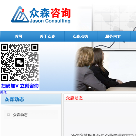
关闭
众森动态
哈尔滨某服务外包企业管理咨询项