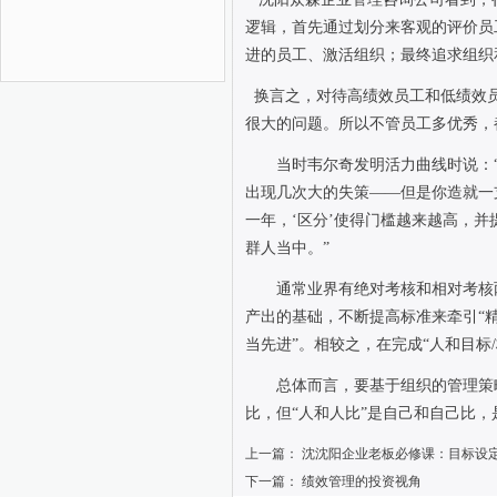
逻辑，首先通过划分来客观的评价员
进的员工、激活组织；最终追求组织
换言之，对待高绩效员工和低绩效员
很大的问题。所以不管员工多优秀，
当时韦尔奇发明活力曲线时说：
出现几次大的失策——但是你造就一
一年，‘区分’使得门槛越来越高，
群人当中。”
通常业界有绝对考核和相对考核
产出的基础，不断提高标准来牵引“精
当先进”。相较之，在完成“人和目标
/
总体而言，要基于组织的管理策
比，但“人和人比”是自己和自己比
上一篇：
沈沈阳企业老板必修课：目标设
下一篇：
绩效管理的投资视角