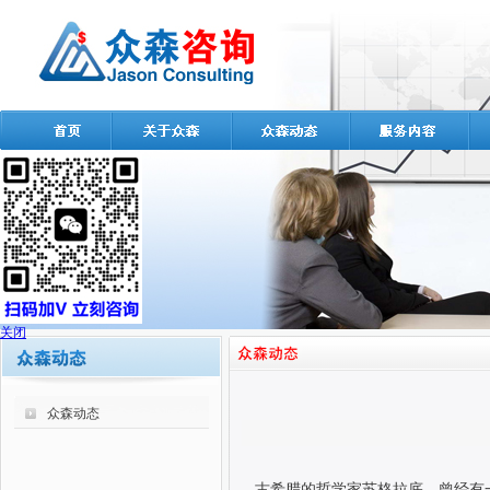
关闭
众森动态
古希腊的哲学家苏格拉底，曾经有