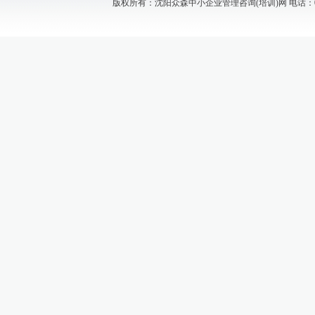
版权所有：沈阳众森中小企业管理咨询(培训)网 电话：024-88