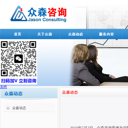
关闭
众森动态
2010年
7月2日
，众森咨询受邀为沈