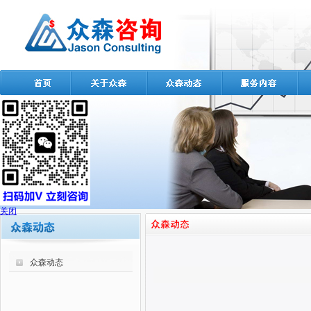
关闭
众森动态