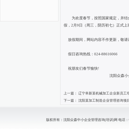
为欢度春节，按照国家规定，并结
假，2月9日（周三，阴历初七）正式上
放假期间，网站内容不作更新，敬请
假日咨询热线：
024-88616066
祝朋友们春节愉快
!
沈阳众森小
上一篇：
辽宁阜新某机械加工企业新员工
下一篇：
沈阳某加工制造企业管理咨询项
版权所有：沈阳众森中小企业管理咨询(培训)网 电话：024-88