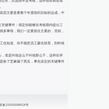
过长，比如按年度考核，这样很容易造成
。
高层主要是看整个年度组织目标的达成，中
关键事件：假定你能够在考核期内提出三
很多事情，我们一定要抓住主要的，否则，
工也知道。你不能把员工蒙在鼓里，到时候
，老是叫他这么干叫他那么干，这样在评
是捡了芝麻漏了西瓜，事先设定的关键事件
21010302000226号