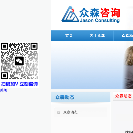
关闭
众森动态
沈阳