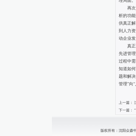
理局面。
再次
析的功能
供真正解
到人力资
动企业发
真正
先进管理
过程中需
知道如何
题和解决
管理”向
上一篇：
下一篇：
版权所有：沈阳众森中小企业