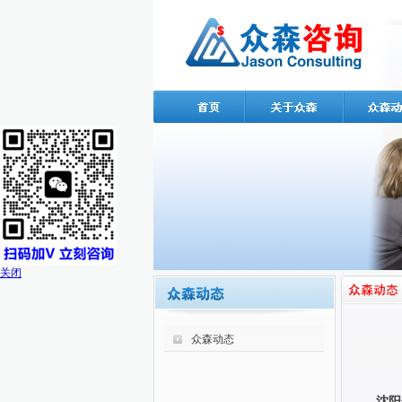
关闭
众森动态
沈阳