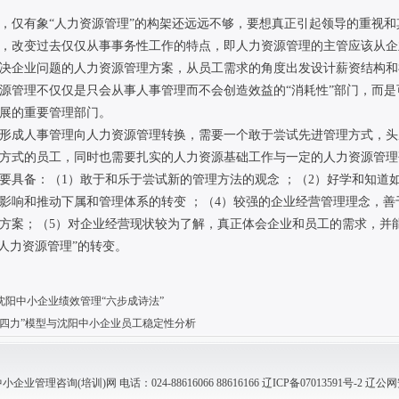
，仅有象“人力资源管理”的构架还远远不够，要想真正引起领导的重视和
，改变过去仅仅从事事务性工作的特点，即人力资源管理的主管应该从企
决企业问题的人力资源管理方案，从员工需求的角度出发设计薪资结构和
源管理不仅仅是只会从事人事管理而不会创造效益的“消耗性”部门，而
展的重要管理部门。
形成人事管理向人力资源管理转换，需要一个敢于尝试先进管理方式，头
方式的员工，同时也需要扎实的人力资源基础工作与一定的人力资源管理
要具备：（1）敢于和乐于尝试新的管理方法的观念 ；（2）好学和知道如
影响和推动下属和管理体系的转变 ；（4）较强的企业经营管理理念，
方案；（5）对企业经营现状较为了解，真正体会企业和员工的需求，并
“人力资源管理”的转变。
沈阳中小企业绩效管理“六步成诗法”
“四力”模型与沈阳中小企业员工稳定性分析
管理咨询(培训)网 电话：024-88616066 88616166
辽ICP备07013591号-2
辽公网安备