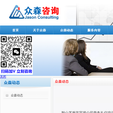
关闭
众森动态
鞍山某服装贸易公司商务礼仪培