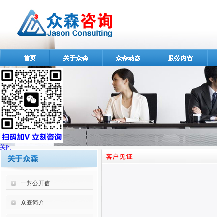
关闭
一封公开信
众森简介