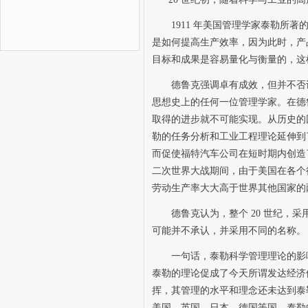
1911
年美国管理学家泰勒所著
是如何提高生产效率，因为此时，产
目标和成果是容易量化与衡量的，这
德鲁克强调卓有成效，但并不否
思想史上的任何一位管理学家。在德
取得的进步就不可能实现。从历史的
勒的任务分析和工业工程理论延伸到
而促使福特汽车公司在短时期内创造
二次世界大战期间，由于美国在各个
劳动生产率大大高于世界其他国家的
德鲁克认为，整个
20
世纪，采
可能并不承认，并采用不同的名称。
一句话，泰勒科学管理理论的影
泰勒的理论促成了今天所谓发达经济
挥，其管理的水平和理念还未达到泰
美国、英国、日本、德国等国，泰勒