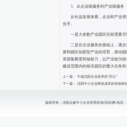
3
、从企业级服务到产业级服务
从长远发展来看，企业和产业资
负手。
一是大多数产业园区目前需要尽
二是在企业服务的基础上，逐步
展和园区创新型产业的培育，推动园
资源集聚度和辐射力，以产业链为纽
建设范围内的相关园区的重大任务和
上一篇：
不做沈阳企业改革的“烈士”
下一篇：
沈阳中小企业降低成本的有效路
版权所有：沈阳众森中小企业管理咨询(培训)网 电话：024-88