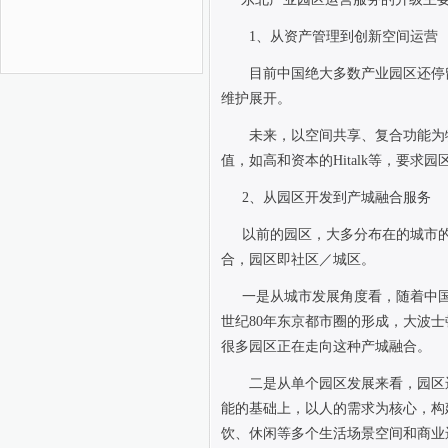
1
、从资产管理到创新空间运营
目前中国绝大多数产业园区还停
维护展开。
未来，以空间共享、复合功能为
值，如高和资本的
Hitalk
等，要求园
2
、从园区开发到产城融合服务
以前的园区，大多分布在的城市
合，园区即社区／城区。
一是从城市发展角度看，随着中
世纪
80
年东京都市圈的形成，大波士
很多园区正在走向这种产城融合。
二是从单个园区发展来看，园区
能的基础上，以人的需求为核心，构
饮、休闲等多个生活场景空间和商业