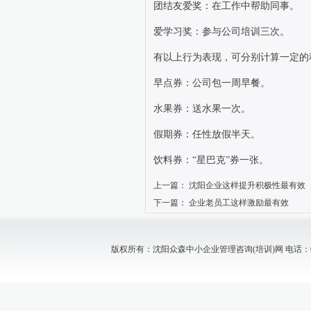
团结友爱奖：在工作中帮助同事。
爱学习奖：参与公司培训三次。
有以上行为表现，可分别计算一定的
早点券：公司包一周早餐。
水果券：送水果一次。
假期券：任性放假半天。
饮料券：“星巴克”券一张。
上一篇：
沈阳企业这样提升积极性最有效
下一篇：
企业老员工这样激励最有效
版权所有：沈阳众森中小企业管理咨询(培训)网 电话：024-88