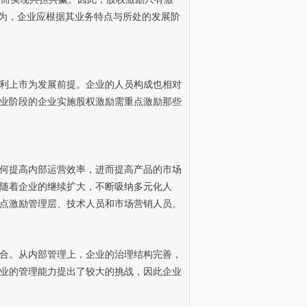
认为，企业应根据其业务特点与所处的发展阶
利上市为发展前提。企业的人员构成也相对
业阶段的企业实施股权激励需重点激励那些
何提高内部运营效率，进而提高产品的市场
随着企业的继续扩大，不断吸纳多元化人
点激励管理层、技术人员和市场营销人员。
合。从内部管理上，企业的治理结构完善，
业的管理能力提出了较大的挑战，因此企业