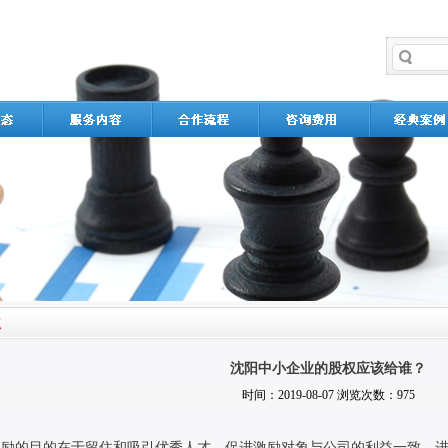
沈阳中小企业的股权应该给谁？
时间：2019-08-07 浏览次数：975
激励的目的在于留住和吸引优秀人才，促进激励对象与公司的利益一致，