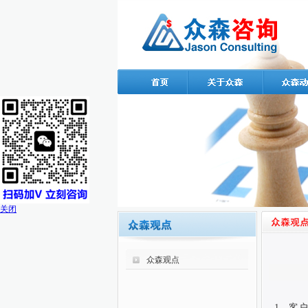
关闭
众森观点
1
、客户