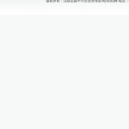
版权所有：沈阳众森中小企业管理咨询(培训)网 电话：024-88