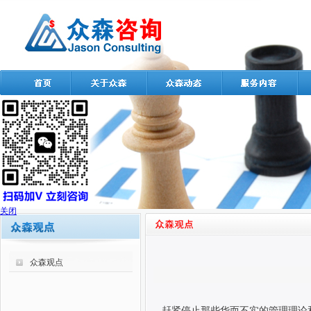
关闭
众森观点
赶紧停止那些华而不实的管理理论