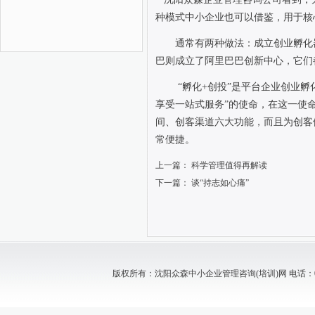
种模式中小企业也可以借鉴，用于核
通常有两种做法：成立创业孵化
巴则成立了阿里巴巴创新中心，它们
“孵化
+
创投”是平台企业创业孵
享受一站式服务”的使命，在这一使
间、创客渠道六大功能，而且为创客
常便捷。
上一篇：
科学管理值得再解读
下一篇：
谈“持志如心痛”
版权所有：沈阳众森中小企业管理咨询(培训)网 电话：024-88